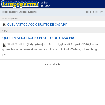
Blog e affini
Ultime Notizie
edit category
Post
Popolari
QUEL PASTICCIACCIO BRUTTO DE CASA PIA…
Oggi
QUEL PASTICCIACCIO BRUTTO DE CASA PIA…
StadioTardini.it
(Ieri) - (Gmajo) – Stamani, giovedì 6 agosto 2026, il noto
giornalista e commentatore calcistico lusitano Antonio Tadeia, sul suo blog,
per...
Go to Full Site