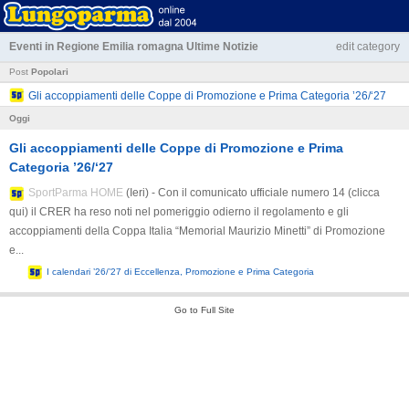
Eventi in Regione Emilia romagna
Ultime Notizie
edit category
Post
Popolari
Gli accoppiamenti delle Coppe di Promozione e Prima Categoria ’26/‘27
Oggi
Gli accoppiamenti delle Coppe di Promozione e Prima
Categoria ’26/‘27
SportParma HOME
(Ieri) - Con il comunicato ufficiale numero 14 (clicca
qui) il CRER ha reso noti nel pomeriggio odierno il regolamento e gli
accoppiamenti della Coppa Italia “Memorial Maurizio Minetti” di Promozione
e...
I calendari ’26/’27 di Eccellenza, Promozione e Prima Categoria
Go to Full Site