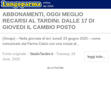
ABBONAMENTI, OGGI MEGLIO
RECARSI AL TARDINI. DALLE 17 DI
GIOVEDI IL CAMBIO POSTO
(Gmajo) – Nella giornata di ieri, lunedì 23 giugno 2025 – come
comunicato dal Parma Calcio con una notula di...
Fonte originale: :
StadioTardini.it
- Tuesday, 24
leggi tutto...
June, 2025
Go to Full Site