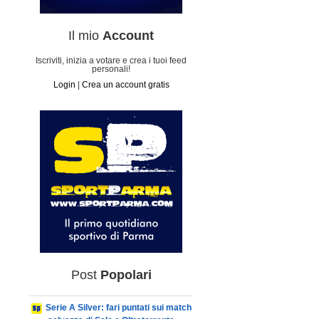
Il mio
Account
Iscriviti, inizia a votare e crea i tuoi feed
personali!
Login
|
Crea un account gratis
Post
Popolari
Serie A Silver: fari puntati sui match