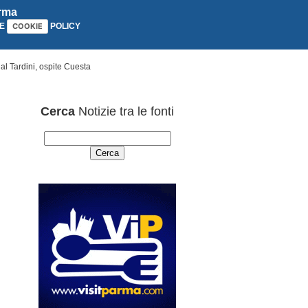
arma
E
POLICY
COOKIE
al Tardini, ospite Cuesta
Cerca
Notizie tra le fonti