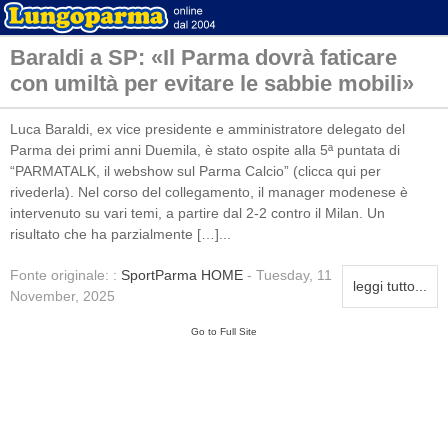
Baraldi a SP: «Il Parma dovrà faticare
con umiltà per evitare le sabbie mobili»
Luca Baraldi, ex vice presidente e amministratore delegato del
Parma dei primi anni Duemila, è stato ospite alla 5ª puntata di
“PARMATALK, il webshow sul Parma Calcio” (clicca qui per
rivederla). Nel corso del collegamento, il manager modenese è
intervenuto su vari temi, a partire dal 2-2 contro il Milan. Un
risultato che ha parzialmente […]...
Fonte originale: :
SportParma HOME
- Tuesday, 11
leggi tutto...
November, 2025
Go to Full Site