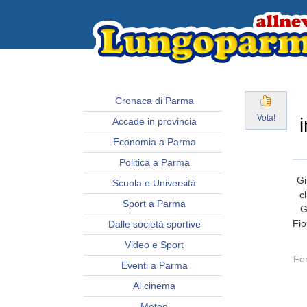
Cronaca di Parma
Vota!
Accade in provincia
Economia a Parma
Politica a Parma
Gi
Scuola e Università
c
Sport a Parma
G
Fio
Dalle società sportive
Video e Sport
Fon
Eventi a Parma
Al cinema
Meteo