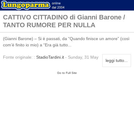
CATTIVO CITTADINO di Gianni Barone /
TANTO RUMORE PER NULLA
(Gianni Barone) – Si è passati, da “Quando finisce un amore” (così
com’è finito io mio) a “Era già tutto...
Fonte originale: :
StadioTardini.it
- Sunday, 31 May
leggi tutto...
Go to Full Site