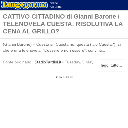
CATTIVO CITTADINO di Gianni Barone /
TELENOVELA CUESTA: RISOLUTIVA LA
CENA AL GRILLO?
(Gianni Barone) – Cuesta sì, Cuesta no: questa (…o Cuesta?), sì
che è una telenovela. “L’essere o non essere”, convinti...
Fonte originale: :
StadioTardini.it
- Tuesday, 5 May
leggi tutto...
Go to Full Site