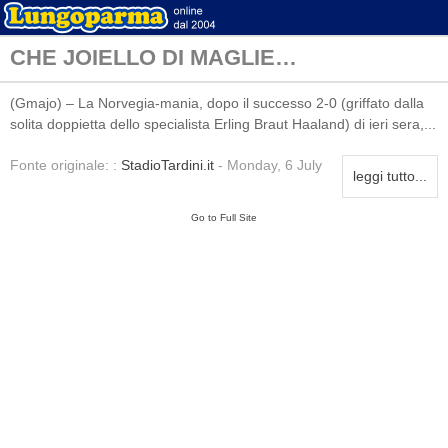
CHE JOIELLO DI MAGLIE…
(Gmajo) – La Norvegia-mania, dopo il successo 2-0 (griffato dalla
solita doppietta dello specialista Erling Braut Haaland) di ieri sera,...
Fonte originale: :
StadioTardini.it
- Monday, 6 July
leggi tutto...
Go to Full Site