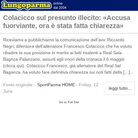
Colacicco sul presunto illecito: «Accusa
fuorviante, ora è stata fatta chiarezza»
Riceviamo e pubblichiamo la comunicazione dell’avv. Riccardo
Negri, difensore dell’allenatore Francesco Colacicco che ha voluto
ribadire la sua posizione in merito ai fatti risalenti a Real Sala
Bagnza-Palanzano, assurti agli onori della cronaca il 6 maggio
(clicca qui). Colacicco Francesco, già allenatore del Real Sal
Baganza, ha voluto fare definitiva chiarezza sui noti fatti della […]...
Fonte originale: :
SportParma HOME
- Friday, 12
leggi tutto...
June
Go to Full Site