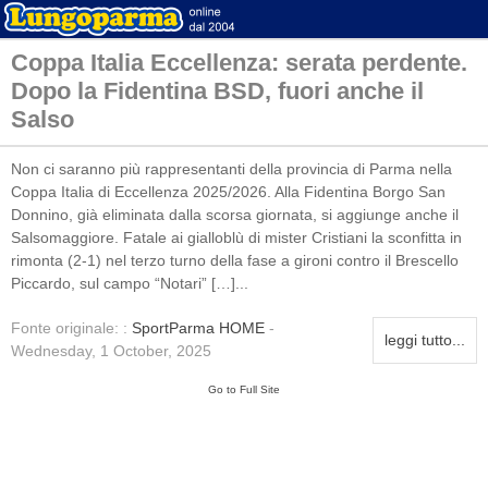
Coppa Italia Eccellenza: serata perdente.
Dopo la Fidentina BSD, fuori anche il
Salso
Non ci saranno più rappresentanti della provincia di Parma nella
Coppa Italia di Eccellenza 2025/2026. Alla Fidentina Borgo San
Donnino, già eliminata dalla scorsa giornata, si aggiunge anche il
Salsomaggiore. Fatale ai gialloblù di mister Cristiani la sconfitta in
rimonta (2-1) nel terzo turno della fase a gironi contro il Brescello
Piccardo, sul campo “Notari” […]...
Fonte originale: :
SportParma HOME
-
leggi tutto...
Wednesday, 1 October, 2025
Go to Full Site