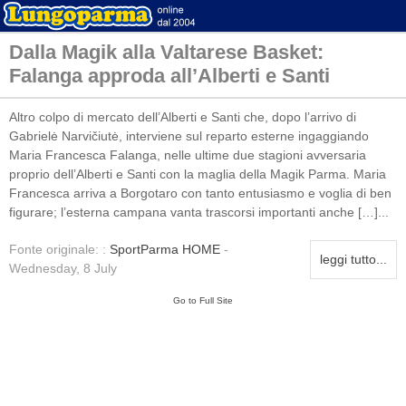
Dalla Magik alla Valtarese Basket:
Falanga approda all’Alberti e Santi
Altro colpo di mercato dell’Alberti e Santi che, dopo l’arrivo di
Gabrielė Narvičiutė, interviene sul reparto esterne ingaggiando
Maria Francesca Falanga, nelle ultime due stagioni avversaria
proprio dell’Alberti e Santi con la maglia della Magik Parma. Maria
Francesca arriva a Borgotaro con tanto entusiasmo e voglia di ben
figurare; l’esterna campana vanta trascorsi importanti anche […]...
Fonte originale: :
SportParma HOME
-
leggi tutto...
Wednesday, 8 July
Go to Full Site