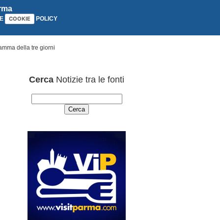
arma
E
POLICY
COOKIE
ramma della tre giorni
Cerca
Notizie tra le fonti