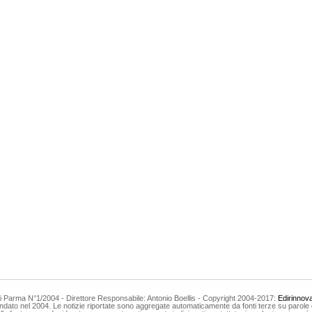
 di Parma N°1/2004 - Direttore Responsabile: Antonio Boellis - Copyright 2004-2017:
Edirinnov
ndato nel 2004. Le notizie riportate sono aggregate automaticamente da fonti terze su parole 