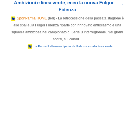
Ambizioni e linea verde, ecco la nuova Fulgor
Fidenza
SportParma HOME
(Ieri) - La retrocessione della passata stagione è
alle spalle, la Fulgor Fidenza riparte con rinnovato entusiasmo e una
squadra ambiziosa nel campionato di Serie B Interregionale. Nei giorni
scorsi, sui canali...
La Parma Pallamano riparte da Palazov e dalla linea verde