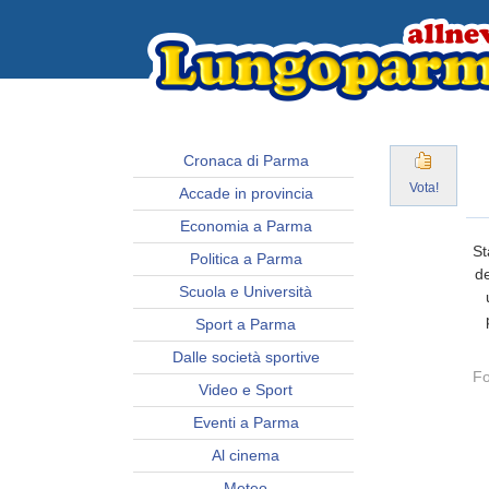
Cronaca di Parma
Vota!
Accade in provincia
Economia a Parma
St
Politica a Parma
de
Scuola e Università
Sport a Parma
Dalle società sportive
Fo
Video e Sport
Eventi a Parma
Al cinema
Meteo