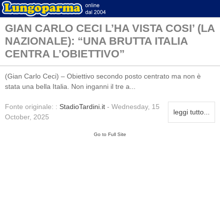
GIAN CARLO CECI L’HA VISTA COSI’ (LA
NAZIONALE): “UNA BRUTTA ITALIA
CENTRA L’OBIETTIVO”
(Gian Carlo Ceci) – Obiettivo secondo posto centrato ma non è
stata una bella Italia. Non inganni il tre a...
Fonte originale: :
StadioTardini.it
- Wednesday, 15
leggi tutto...
October, 2025
Go to Full Site