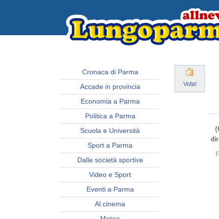
Cronaca di Parma
Vota!
Accade in provincia
Economia a Parma
Politica a Parma
(
Scuola e Università
di
Sport a Parma
F
Dalle società sportive
Video e Sport
Eventi a Parma
Al cinema
Meteo