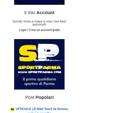
Il mio
Account
Iscriviti, inizia a votare e crea i tuoi feed
personali!
Login
|
Crea un account gratis
Post
Popolari
UFFICIALE | El Bilal Touré ha firmato,