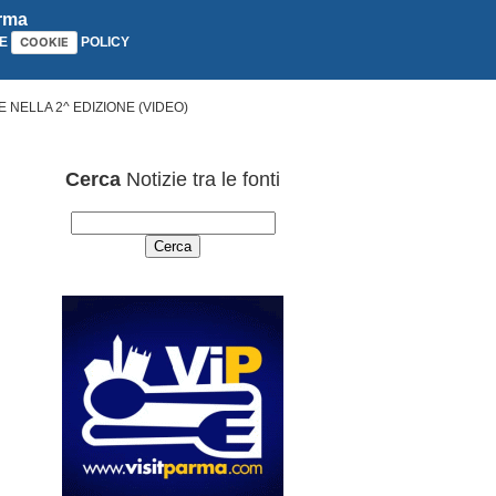
arma
E
POLICY
COOKIE
 NELLA 2^ EDIZIONE (VIDEO)
Cerca
Notizie tra le fonti