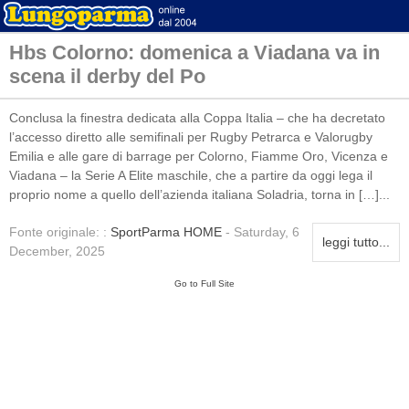
Hbs Colorno: domenica a Viadana va in
scena il derby del Po
Conclusa la finestra dedicata alla Coppa Italia – che ha decretato
l’accesso diretto alle semifinali per Rugby Petrarca e Valorugby
Emilia e alle gare di barrage per Colorno, Fiamme Oro, Vicenza e
Viadana – la Serie A Elite maschile, che a partire da oggi lega il
proprio nome a quello dell’azienda italiana Soladria, torna in […]...
Fonte originale: :
SportParma HOME
- Saturday, 6
leggi tutto...
December, 2025
Go to Full Site