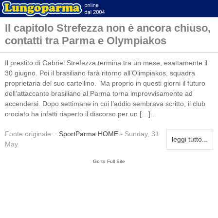
Il capitolo Strefezza non è ancora chiuso,
contatti tra Parma e Olympiakos
Il prestito di Gabriel Strefezza termina tra un mese, esattamente il
30 giugno. Poi il brasiliano farà ritorno all’Olimpiakos, squadra
proprietaria del suo cartellino. Ma proprio in questi giorni il futuro
dell’attaccante brasiliano al Parma torna improvvisamente ad
accendersi. Dopo settimane in cui l’addio sembrava scritto, il club
crociato ha infatti riaperto il discorso per un […]...
Fonte originale: :
SportParma HOME
- Sunday, 31
leggi tutto...
May
Go to Full Site