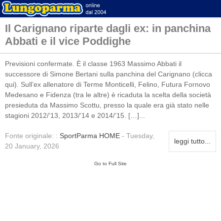
Il Carignano riparte dagli ex: in panchina
Abbati e il vice Poddighe
Previsioni confermate. È il classe 1963 Massimo Abbati il
successore di Simone Bertani sulla panchina del Carignano (clicca
qui). Sull’ex allenatore di Terme Monticelli, Felino, Futura Fornovo
Medesano e Fidenza (tra le altre) è ricaduta la scelta della società
presieduta da Massimo Scottu, presso la quale era già stato nelle
stagioni 2012/’13, 2013/’14 e 2014/’15. […]...
Fonte originale: :
SportParma HOME
- Tuesday,
leggi tutto...
20 January, 2026
Go to Full Site