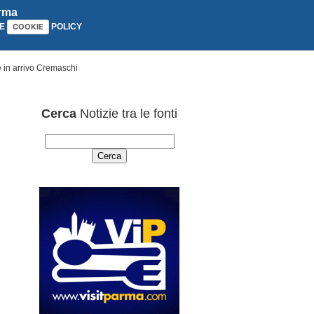
arma
E
POLICY
COOKIE
è in arrivo Cremaschi
Cerca
Notizie tra le fonti