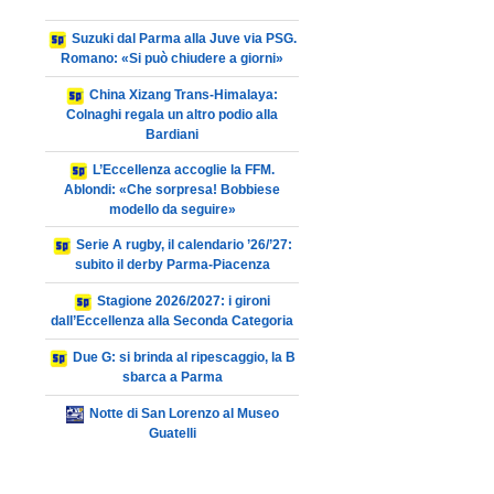
Suzuki dal Parma alla Juve via PSG.
Romano: «Si può chiudere a giorni»
China Xizang Trans-Himalaya:
Colnaghi regala un altro podio alla
Bardiani
L’Eccellenza accoglie la FFM.
Ablondi: «Che sorpresa! Bobbiese
modello da seguire»
Serie A rugby, il calendario ’26/’27:
subito il derby Parma-Piacenza
Stagione 2026/2027: i gironi
dall’Eccellenza alla Seconda Categoria
Due G: si brinda al ripescaggio, la B
sbarca a Parma
Notte di San Lorenzo al Museo
Guatelli