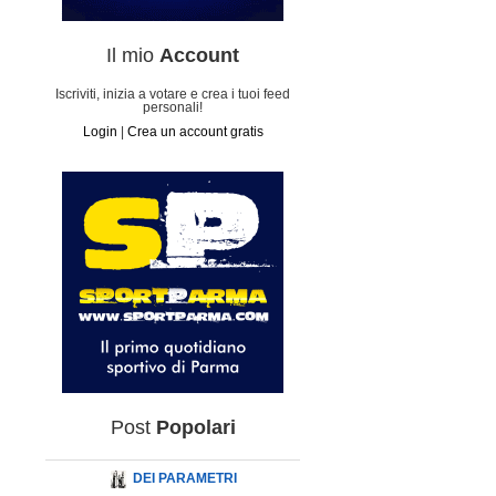
Il mio
Account
Iscriviti, inizia a votare e crea i tuoi feed
personali!
Login
|
Crea un account gratis
Post
Popolari
DEI PARAMETRI