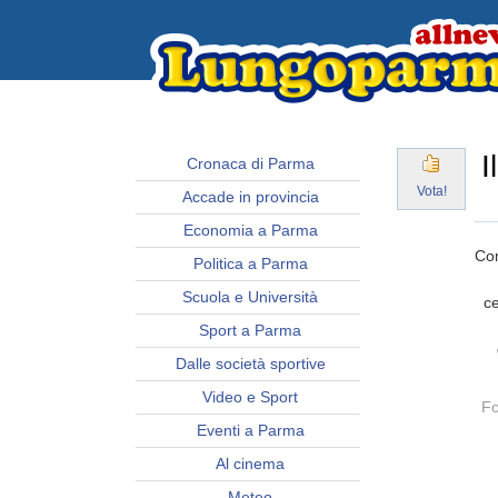
I
Cronaca di Parma
Vota!
Accade in provincia
Economia a Parma
Com
Politica a Parma
Scuola e Università
c
Sport a Parma
Dalle società sportive
Video e Sport
Fo
Eventi a Parma
Al cinema
Meteo