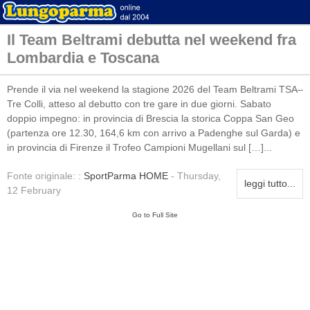
Il Team Beltrami debutta nel weekend fra
Lombardia e Toscana
Prende il via nel weekend la stagione 2026 del Team Beltrami TSA–
Tre Colli, atteso al debutto con tre gare in due giorni. Sabato
doppio impegno: in provincia di Brescia la storica Coppa San Geo
(partenza ore 12.30, 164,6 km con arrivo a Padenghe sul Garda) e
in provincia di Firenze il Trofeo Campioni Mugellani sul […]...
Fonte originale: :
SportParma HOME
- Thursday,
leggi tutto...
12 February
Go to Full Site