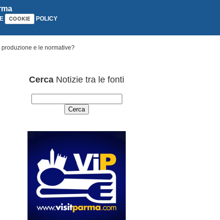
arma
E
POLICY
COOKIE
di produzione e le normative?
Cerca
Notizie tra le fonti