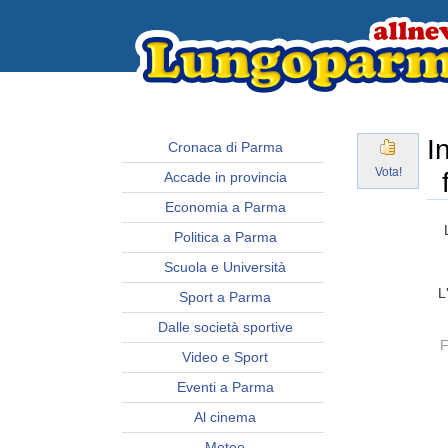
I
Cronaca di Parma
Vota!
Accade in provincia
Economia a Parma
Politica a Parma
Scuola e Università
L
Sport a Parma
Dalle società sportive
F
Video e Sport
Eventi a Parma
Al cinema
Meteo