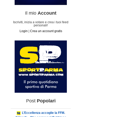
Il mio
Account
Iscriviti, inizia a votare e crea i tuoi feed
personali!
Login
|
Crea un account gratis
Post
Popolari
L’Eccellenza accoglie la FFM.