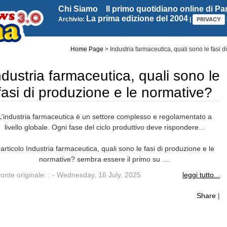
Chi Siamo
Il primo quotidiano online di P
La prima edizione del 2004
Archivio:
|
PRIVACY
Home Page
>
Industria farmaceutica, quali sono le fasi 
ndustria farmaceutica, quali sono le
fasi di produzione e le normative?
L’industria farmaceutica è un settore complesso e regolamentato a
livello globale. Ogni fase del ciclo produttivo deve rispondere...
'articolo Industria farmaceutica, quali sono le fasi di produzione e le
normative? sembra essere il primo su ....
onte originale: :
- Wednesday, 16 July, 2025
leggi tutto...
Share
|