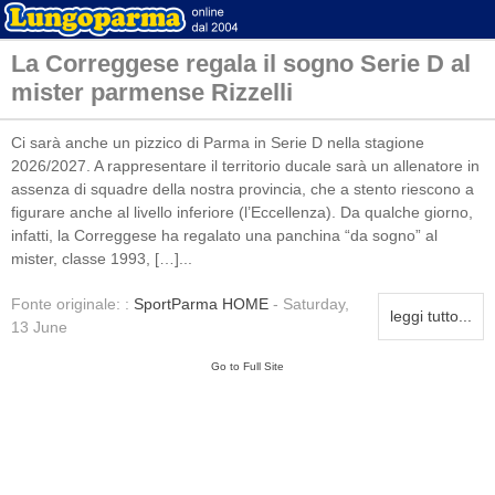
La Correggese regala il sogno Serie D al
mister parmense Rizzelli
Ci sarà anche un pizzico di Parma in Serie D nella stagione
2026/2027. A rappresentare il territorio ducale sarà un allenatore in
assenza di squadre della nostra provincia, che a stento riescono a
figurare anche al livello inferiore (l’Eccellenza). Da qualche giorno,
infatti, la Correggese ha regalato una panchina “da sogno” al
mister, classe 1993, […]...
Fonte originale: :
SportParma HOME
- Saturday,
leggi tutto...
13 June
Go to Full Site