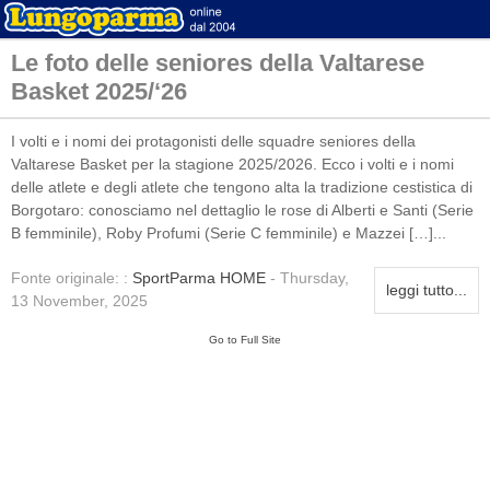
Le foto delle seniores della Valtarese
Basket 2025/‘26
I volti e i nomi dei protagonisti delle squadre seniores della
Valtarese Basket per la stagione 2025/2026. Ecco i volti e i nomi
delle atlete e degli atlete che tengono alta la tradizione cestistica di
Borgotaro: conosciamo nel dettaglio le rose di Alberti e Santi (Serie
B femminile), Roby Profumi (Serie C femminile) e Mazzei […]...
Fonte originale: :
SportParma HOME
- Thursday,
leggi tutto...
13 November, 2025
Go to Full Site