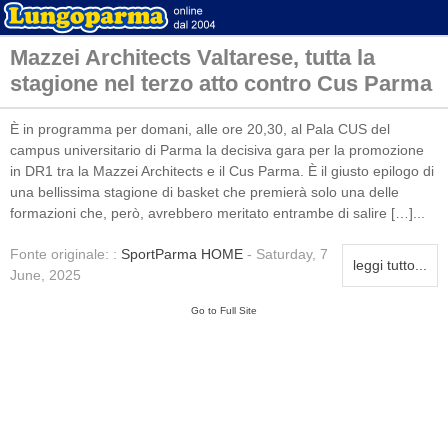
Mazzei Architects Valtarese, tutta la
stagione nel terzo atto contro Cus Parma
È in programma per domani, alle ore 20,30, al Pala CUS del
campus universitario di Parma la decisiva gara per la promozione
in DR1 tra la Mazzei Architects e il Cus Parma. È il giusto epilogo di
una bellissima stagione di basket che premierà solo una delle
formazioni che, però, avrebbero meritato entrambe di salire […]...
Fonte originale: :
SportParma HOME
- Saturday, 7
leggi tutto...
June, 2025
Go to Full Site