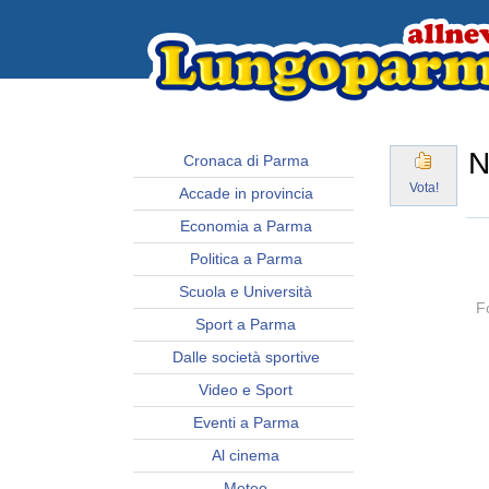
N
Cronaca di Parma
Vota!
Accade in provincia
Economia a Parma
Politica a Parma
Scuola e Università
Fo
Sport a Parma
Dalle società sportive
Video e Sport
Eventi a Parma
Al cinema
Meteo