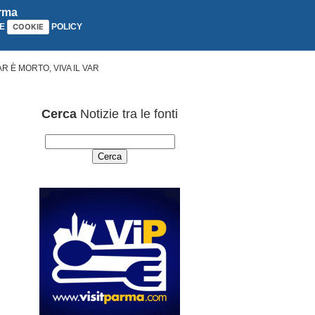
arma
E
POLICY
COOKIE
R È MORTO, VIVA IL VAR
Cerca
Notizie tra le fonti