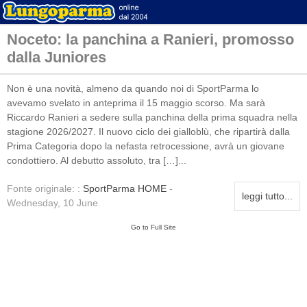
Noceto: la panchina a Ranieri, promosso
dalla Juniores
Non è una novità, almeno da quando noi di SportParma lo
avevamo svelato in anteprima il 15 maggio scorso. Ma sarà
Riccardo Ranieri a sedere sulla panchina della prima squadra nella
stagione 2026/2027. Il nuovo ciclo dei gialloblù, che ripartirà dalla
Prima Categoria dopo la nefasta retrocessione, avrà un giovane
condottiero. Al debutto assoluto, tra […]...
Fonte originale: :
SportParma HOME
-
leggi tutto...
Wednesday, 10 June
Go to Full Site