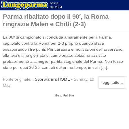
Parma ribaltato dopo il 90′, la Roma
ringrazia Malen e Chiffi (2-3)
La 36ª di campionato si conclude amaramente per il Parma,
capitolato contro la Roma per 2-3 proprio quando stava
assaporando i tre punti. Per caratura e motivazioni dell’avversario,
alla terz’ultima giornata di campionato, abbiamo assistito
probabilmente alla miglior partita stagionale del Parma. Non fosse
stato per quei 20-25′ centrali del primo tempo, in cui i […]...
Fonte originale: :
SportParma HOME
- Sunday, 10
leggi tutto...
May
Go to Full Site