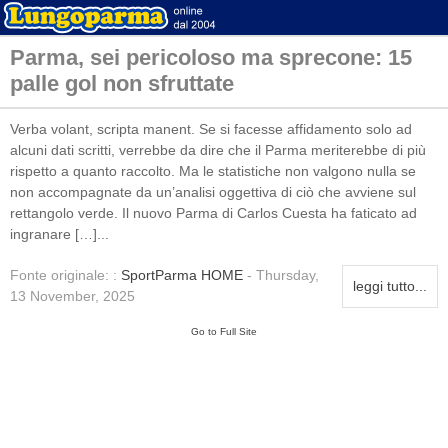
Parma, sei pericoloso ma sprecone: 15
palle gol non sfruttate
Verba volant, scripta manent. Se si facesse affidamento solo ad
alcuni dati scritti, verrebbe da dire che il Parma meriterebbe di più
rispetto a quanto raccolto. Ma le statistiche non valgono nulla se
non accompagnate da un’analisi oggettiva di ciò che avviene sul
rettangolo verde. Il nuovo Parma di Carlos Cuesta ha faticato ad
ingranare […]...
Fonte originale: :
SportParma HOME
- Thursday,
leggi tutto...
13 November, 2025
Go to Full Site