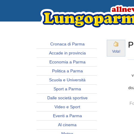
P
Cronaca di Parma
Vota!
Accade in provincia
Economia a Parma
Politica a Parma
v
Scuola e Università
doz
Sport a Parma
Dalle società sportive
Fo
Video e Sport
Eventi a Parma
Al cinema
Meteo