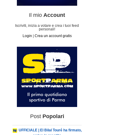
Il mio
Account
Iscriviti, inizia a votare e crea i tuoi feed
personali!
Login
|
Crea un account gratis
Post
Popolari
UFFICIALE | El Bilal Touré ha firmato,