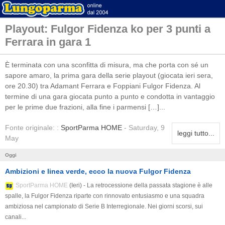
Playout: Fulgor Fidenza ko per 3 punti a
Ferrara in gara 1
È terminata con una sconfitta di misura, ma che porta con sé un
sapore amaro, la prima gara della serie playout (giocata ieri sera,
ore 20.30) tra Adamant Ferrara e Foppiani Fulgor Fidenza. Al
termine di una gara giocata punto a punto e condotta in vantaggio
per le prime due frazioni, alla fine i parmensi […]...
Fonte originale: :
SportParma HOME
- Saturday, 9
leggi tutto...
May
Oggi
Ambizioni e linea verde, ecco la nuova Fulgor Fidenza
SportParma HOME
(Ieri) - La retrocessione della passata stagione è alle
spalle, la Fulgor Fidenza riparte con rinnovato entusiasmo e una squadra
ambiziosa nel campionato di Serie B Interregionale. Nei giorni scorsi, sui
canali...