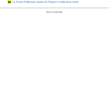
La Parma Pallamano riparte da Palazov e dalla linea verde
Go to Full Site