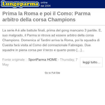
Prima la Roma e poi il Como: Parma
arbitro della corsa Champions
La serie A è alle battute finali, prima del gong mancano 3 partite. E,
suo malgrado, il Parma si ritrova ad essere arbitro della corsa
Champions. Domenica al Tardini arriva la Roma, poi la squadra di
Cuesta farà visita al Como del connazionale Fabregas. Due
squadre in piena corsa per il terzo e quarto posto […]...
Fonte originale: :
SportParma HOME
- Thursday, 7
leggi tutto...
May
Go to Full Site