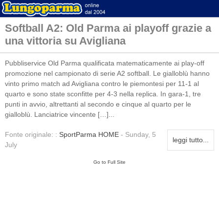
Softball A2: Old Parma ai playoff grazie a
una vittoria su Avigliana
Pubbliservice Old Parma qualificata matematicamente ai play-off
promozione nel campionato di serie A2 softball. Le gialloblù hanno
vinto primo match ad Avigliana contro le piemontesi per 11-1 al
quarto e sono state sconfitte per 4-3 nella replica. In gara-1, tre
punti in avvio, altrettanti al secondo e cinque al quarto per le
gialloblù. Lanciatrice vincente […]...
Fonte originale: :
SportParma HOME
- Sunday, 5
leggi tutto...
July
Go to Full Site