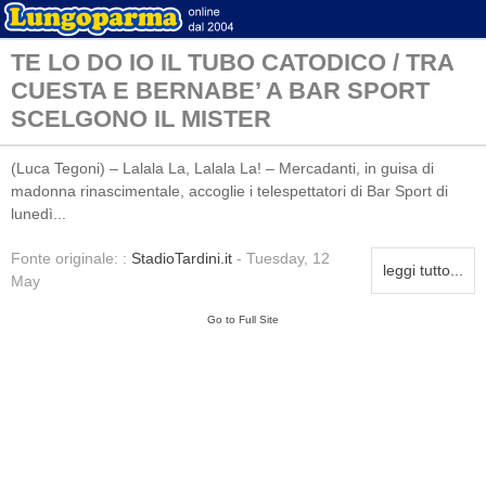
TE LO DO IO IL TUBO CATODICO / TRA
CUESTA E BERNABE’ A BAR SPORT
SCELGONO IL MISTER
(Luca Tegoni) – Lalala La, Lalala La! – Mercadanti, in guisa di
madonna rinascimentale, accoglie i telespettatori di Bar Sport di
lunedì...
Fonte originale: :
StadioTardini.it
- Tuesday, 12
leggi tutto...
May
Go to Full Site