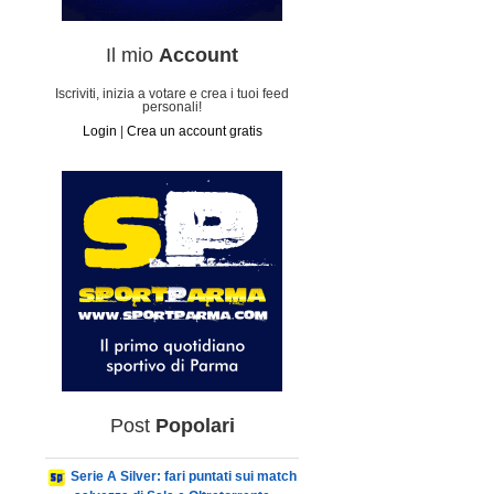
Il mio
Account
Iscriviti, inizia a votare e crea i tuoi feed
personali!
Login
|
Crea un account gratis
Post
Popolari
Serie A Silver: fari puntati sui match