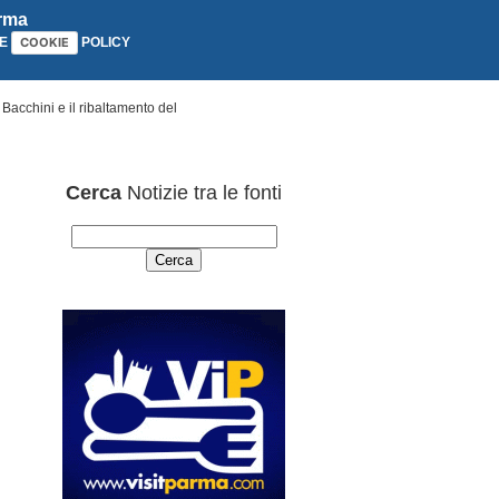
arma
E
POLICY
COOKIE
 Bacchini e il ribaltamento del
Cerca
Notizie tra le fonti