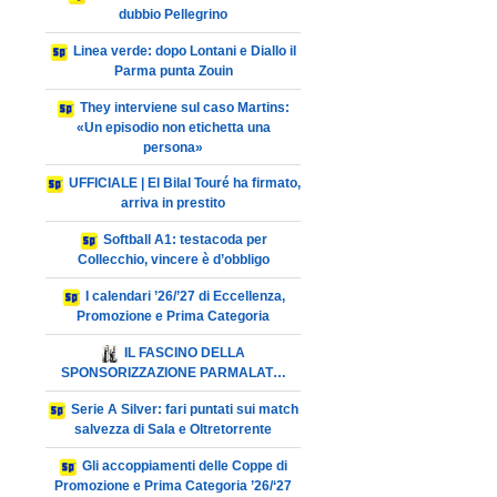
dubbio Pellegrino
Linea verde: dopo Lontani e Diallo il
Parma punta Zouin
They interviene sul caso Martins:
«Un episodio non etichetta una
persona»
UFFICIALE | El Bilal Touré ha firmato,
arriva in prestito
Softball A1: testacoda per
Collecchio, vincere è d’obbligo
I calendari ’26/’27 di Eccellenza,
Promozione e Prima Categoria
IL FASCINO DELLA
SPONSORIZZAZIONE PARMALAT…
Serie A Silver: fari puntati sui match
salvezza di Sala e Oltretorrente
Gli accoppiamenti delle Coppe di
Promozione e Prima Categoria ’26/‘27