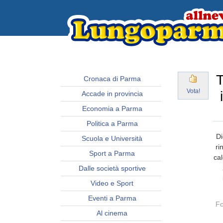
T
Cronaca di Parma
Vota!
Accade in provincia
Economia a Parma
Politica a Parma
Di
Scuola e Università
ri
Sport a Parma
cal
Dalle società sportive
Video e Sport
Eventi a Parma
Fo
Al cinema