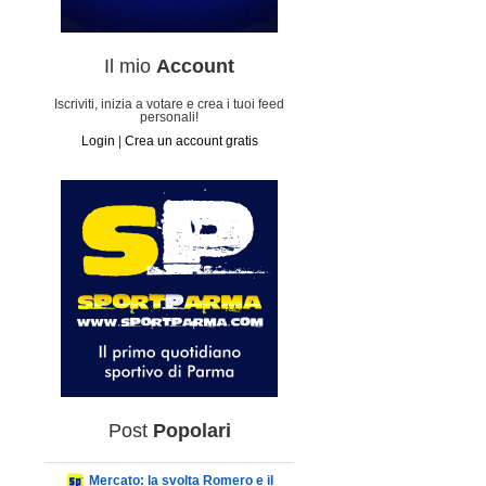
Il mio
Account
Iscriviti, inizia a votare e crea i tuoi feed
personali!
Login
|
Crea un account gratis
Post
Popolari
Mercato: la svolta Romero e il