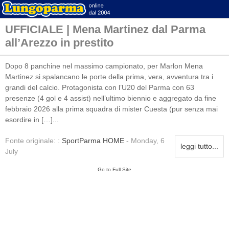
UFFICIALE | Mena Martinez dal Parma
all’Arezzo in prestito
Dopo 8 panchine nel massimo campionato, per Marlon Mena
Martinez si spalancano le porte della prima, vera, avventura tra i
grandi del calcio. Protagonista con l’U20 del Parma con 63
presenze (4 gol e 4 assist) nell’ultimo biennio e aggregato da fine
febbraio 2026 alla prima squadra di mister Cuesta (pur senza mai
esordire in […]...
Fonte originale: :
SportParma HOME
- Monday, 6
leggi tutto...
July
Go to Full Site