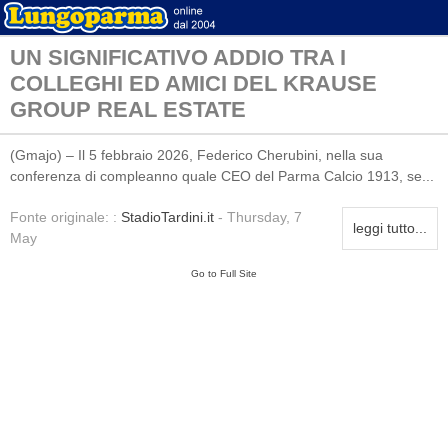
UN SIGNIFICATIVO ADDIO TRA I
COLLEGHI ED AMICI DEL KRAUSE
GROUP REAL ESTATE
(Gmajo) – Il 5 febbraio 2026, Federico Cherubini, nella sua
conferenza di compleanno quale CEO del Parma Calcio 1913, se...
Fonte originale: :
StadioTardini.it
- Thursday, 7
leggi tutto...
May
Go to Full Site