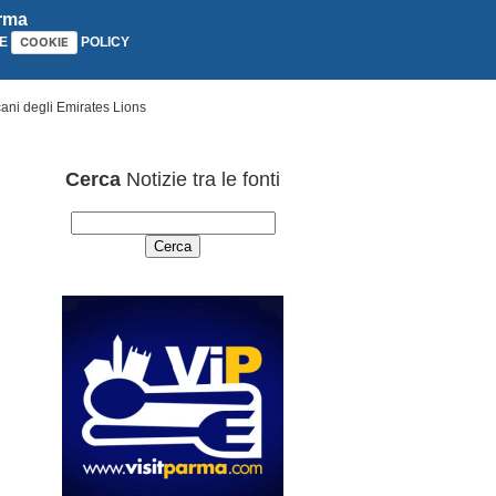
arma
E
POLICY
COOKIE
cani degli Emirates Lions
Cerca
Notizie tra le fonti