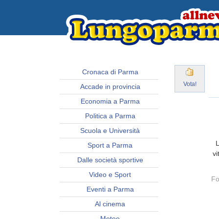
Cronaca di Parma
Vota!
Accade in provincia
Economia a Parma
Politica a Parma
Scuola e Università
L
Sport a Parma
vi
Dalle società sportive
Video e Sport
Fo
Eventi a Parma
Al cinema
Meteo