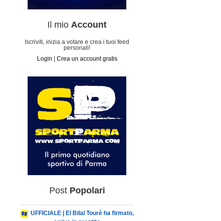
Il mio
Account
Iscriviti, inizia a votare e crea i tuoi feed
personali!
Login
|
Crea un account gratis
Post
Popolari
UFFICIALE | El Bilal Touré ha firmato,