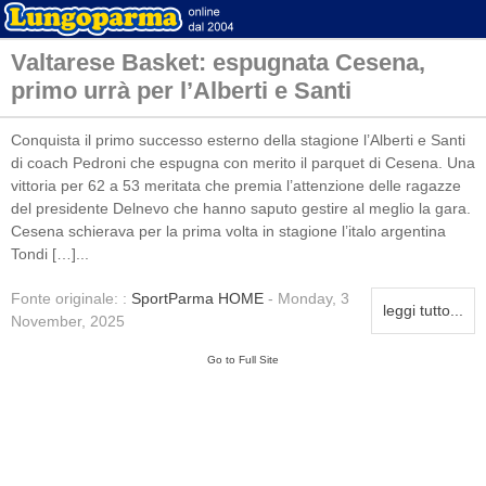
Valtarese Basket: espugnata Cesena,
primo urrà per l’Alberti e Santi
Conquista il primo successo esterno della stagione l’Alberti e Santi
di coach Pedroni che espugna con merito il parquet di Cesena. Una
vittoria per 62 a 53 meritata che premia l’attenzione delle ragazze
del presidente Delnevo che hanno saputo gestire al meglio la gara.
Cesena schierava per la prima volta in stagione l’italo argentina
Tondi […]...
Fonte originale: :
SportParma HOME
- Monday, 3
leggi tutto...
November, 2025
Go to Full Site