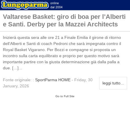
Valtarese Basket: giro di boa per l’Alberti
e Santi. Derby per la Mazzei Architects
Inizierà questa sera alle ore 21 a Finale Emilia il girone di ritorno
dell’Alberti e Santi di coach Pedroni che sarà impegnata contro il
Royal Basket Vigarano. Per Bozzi e compagne si proposta un
incontro sulla carta equilibrato e proprio per questo motivo sarà
importante partire con la giusta determinazione già dalla palla a
due. […]...
Fonte originale: :
SportParma HOME
- Friday, 30
leggi tutto...
January, 2026
Go to Full Site