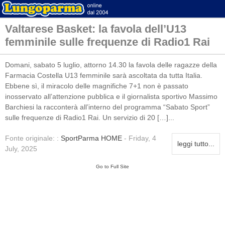
Valtarese Basket: la favola dell’U13
femminile sulle frequenze di Radio1 Rai
Domani, sabato 5 luglio, attorno 14.30 la favola delle ragazze della
Farmacia Costella U13 femminile sarà ascoltata da tutta Italia.
Ebbene sì, il miracolo delle magnifiche 7+1 non è passato
inosservato all’attenzione pubblica e il giornalista sportivo Massimo
Barchiesi la racconterà all’interno del programma “Sabato Sport”
sulle frequenze di Radio1 Rai. Un servizio di 20 […]...
Fonte originale: :
SportParma HOME
- Friday, 4
leggi tutto...
July, 2025
Go to Full Site