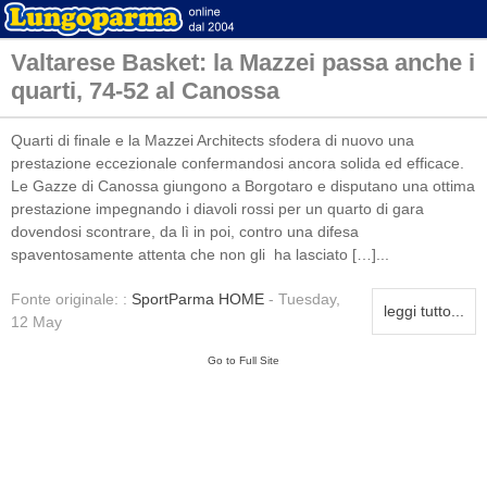
Valtarese Basket: la Mazzei passa anche i
quarti, 74-52 al Canossa
Quarti di finale e la Mazzei Architects sfodera di nuovo una
prestazione eccezionale confermandosi ancora solida ed efficace.
Le Gazze di Canossa giungono a Borgotaro e disputano una ottima
prestazione impegnando i diavoli rossi per un quarto di gara
dovendosi scontrare, da lì in poi, contro una difesa
spaventosamente attenta che non gli ha lasciato […]...
Fonte originale: :
SportParma HOME
- Tuesday,
leggi tutto...
12 May
Go to Full Site