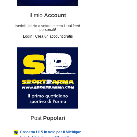
Il mio
Account
Iscriviti, inizia a votare e crea i tuoi feed
personali!
Login
|
Crea un account gratis
Post
Popolari
Crocetta U15 in volo per il Michigan,