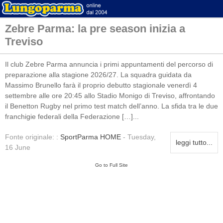
Zebre Parma: la pre season inizia a
Treviso
Il club Zebre Parma annuncia i primi appuntamenti del percorso di
preparazione alla stagione 2026/27. La squadra guidata da
Massimo Brunello farà il proprio debutto stagionale venerdì 4
settembre alle ore 20:45 allo Stadio Monigo di Treviso, affrontando
il Benetton Rugby nel primo test match dell’anno. La sfida tra le due
franchigie federali della Federazione […]...
Fonte originale: :
SportParma HOME
- Tuesday,
leggi tutto...
16 June
Go to Full Site