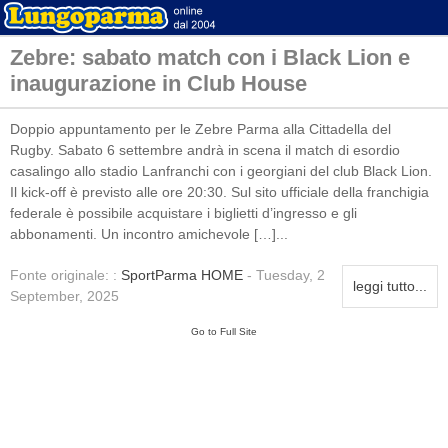
Zebre: sabato match con i Black Lion e
inaugurazione in Club House
Doppio appuntamento per le Zebre Parma alla Cittadella del
Rugby. Sabato 6 settembre andrà in scena il match di esordio
casalingo allo stadio Lanfranchi con i georgiani del club Black Lion.
Il kick-off è previsto alle ore 20:30. Sul sito ufficiale della franchigia
federale è possibile acquistare i biglietti d’ingresso e gli
abbonamenti. Un incontro amichevole […]...
Fonte originale: :
SportParma HOME
- Tuesday, 2
leggi tutto...
September, 2025
Go to Full Site