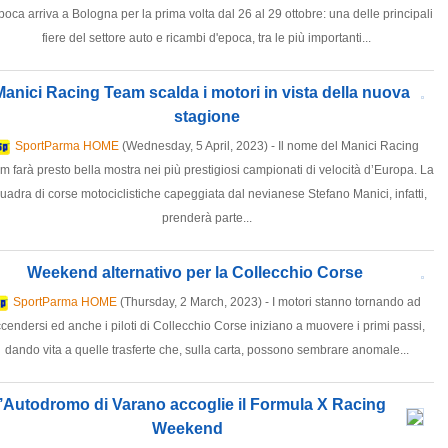
poca arriva a Bologna per la prima volta dal 26 al 29 ottobre: una delle principali
fiere del settore auto e ricambi d'epoca, tra le più importanti...
 Manici Racing Team scalda i motori in vista della nuova
stagione
SportParma HOME
(Wednesday, 5 April, 2023) - Il nome del Manici Racing
m farà presto bella mostra nei più prestigiosi campionati di velocità d’Europa. La
uadra di corse motociclistiche capeggiata dal nevianese Stefano Manici, infatti,
prenderà parte...
Weekend alternativo per la Collecchio Corse
SportParma HOME
(Thursday, 2 March, 2023) - I motori stanno tornando ad
cendersi ed anche i piloti di Collecchio Corse iniziano a muovere i primi passi,
dando vita a quelle trasferte che, sulla carta, possono sembrare anomale...
’Autodromo di Varano accoglie il Formula X Racing
Weekend