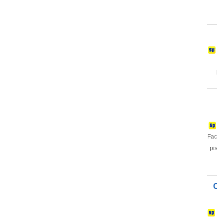
Fac
pi
C