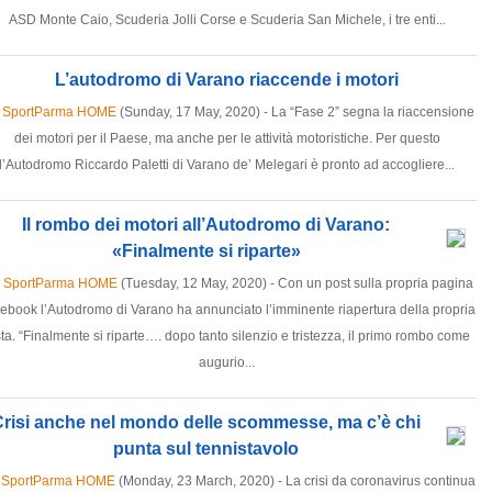
ASD Monte Caio, Scuderia Jolli Corse e Scuderia San Michele, i tre enti...
L’autodromo di Varano riaccende i motori
SportParma HOME
(Sunday, 17 May, 2020) - La “Fase 2” segna la riaccensione
dei motori per il Paese, ma anche per le attività motoristiche. Per questo
l’Autodromo Riccardo Paletti di Varano de’ Melegari è pronto ad accogliere...
Il rombo dei motori all’Autodromo di Varano:
«Finalmente si riparte»
SportParma HOME
(Tuesday, 12 May, 2020) - Con un post sulla propria pagina
ebook l’Autodromo di Varano ha annunciato l’imminente riapertura della propria
sta. “Finalmente si riparte…. dopo tanto silenzio e tristezza, il primo rombo come
augurio...
risi anche nel mondo delle scommesse, ma c’è chi
punta sul tennistavolo
SportParma HOME
(Monday, 23 March, 2020) - La crisi da coronavirus continua