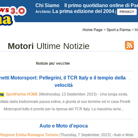
Chi Siamo
Il primo quotidiano online di P
La prima edizione del 2004
Archivio:
|
PRIVACY
Home Page
>
Sport a Parma
> Mo
Motori
Ultime Notizie
Notizie piu' vecchie
netti Motorsport: Pellegrini, il TCR Italy e il tempio della
velocità
SportParma HOME
(Wednesday, 13 September, 2023) - Una lunga sosta,
ettata dalla tradizionale pausa estiva, e giunta al suo termine ed in casa Pinetti
Motorsport tutto è pronto per la ripresa del TCR Italy. La massima serie...
Auto e Moto d'epoca
Regione Emilia-Romagna Turismo
(Thursday, 7 September, 2023) - Auto e Moto