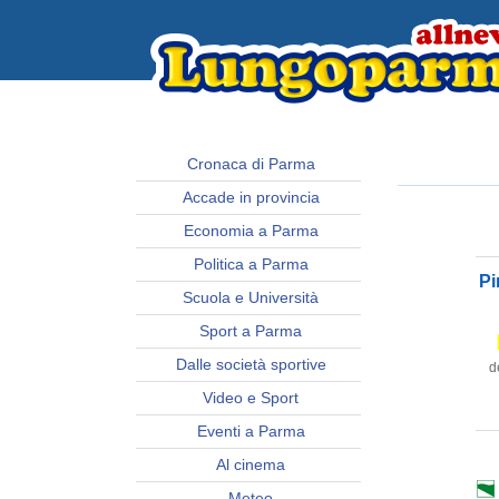
Cronaca di Parma
Accade in provincia
Economia a Parma
Politica a Parma
Pi
Scuola e Università
Sport a Parma
Dalle società sportive
d
Video e Sport
Eventi a Parma
Al cinema
Meteo