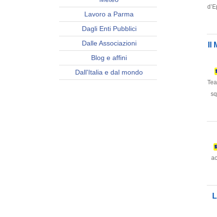
d’E
Lavoro a Parma
Dagli Enti Pubblici
Dalle Associazioni
Il
Blog e affini
Dall'Italia e dal mondo
Tea
sq
ac
L