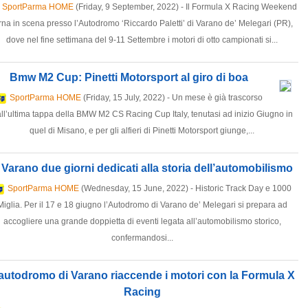
SportParma HOME
(Friday, 9 September, 2022) - Il Formula X Racing Weekend
rna in scena presso l’Autodromo ‘Riccardo Paletti’ di Varano de’ Melegari (PR),
dove nel fine settimana del 9-11 Settembre i motori di otto campionati si...
Bmw M2 Cup: Pinetti Motorsport al giro di boa
SportParma HOME
(Friday, 15 July, 2022) - Un mese è già trascorso
ll’ultima tappa della BMW M2 CS Racing Cup Italy, tenutasi ad inizio Giugno in
quel di Misano, e per gli alfieri di Pinetti Motorsport giunge,...
 Varano due giorni dedicati alla storia dell’automobilismo
SportParma HOME
(Wednesday, 15 June, 2022) - Historic Track Day e 1000
Miglia. Per il 17 e 18 giugno l’Autodromo di Varano de’ Melegari si prepara ad
accogliere una grande doppietta di eventi legata all’automobilismo storico,
confermandosi...
autodromo di Varano riaccende i motori con la Formula X
Racing