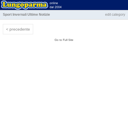
Sport Invernali
Ultime Notizie
edit category
<
precedente
Go to Full Site