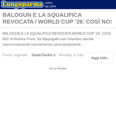
BALOGUN E LA SQUALIFICA
REVOCATA / WORLD CUP ’26: COSÌ NO!
BALOGUN E LA SQUALIFICA REVOCATA WORLD CUP ’26: COSÌ
NO! di Andrea Fiore, da filippogalli.com Infantino decide
clamorosamente (sovvertendo pericolosamente...
Fonte originale: :
StadioTardini.it
- Monday, 6 July
leggi tutto...
Go to Full Site