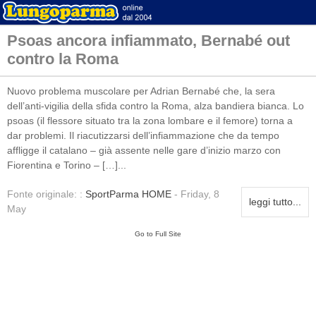
Psoas ancora infiammato, Bernabé out
contro la Roma
Nuovo problema muscolare per Adrian Bernabé che, la sera
dell’anti-vigilia della sfida contro la Roma, alza bandiera bianca. Lo
psoas (il flessore situato tra la zona lombare e il femore) torna a
dar problemi. Il riacutizzarsi dell’infiammazione che da tempo
affligge il catalano – già assente nelle gare d’inizio marzo con
Fiorentina e Torino – […]...
Fonte originale: :
SportParma HOME
- Friday, 8
leggi tutto...
May
Go to Full Site