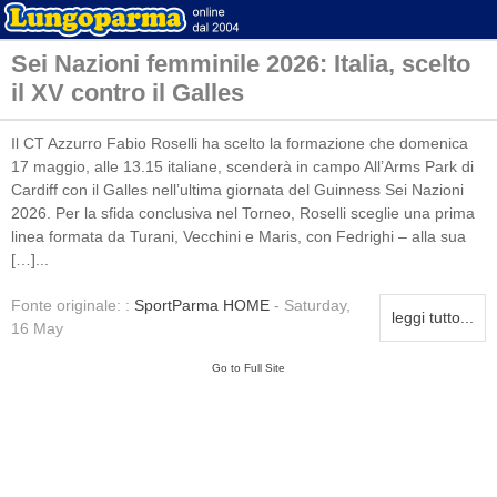
Sei Nazioni femminile 2026: Italia, scelto
il XV contro il Galles
Il CT Azzurro Fabio Roselli ha scelto la formazione che domenica
17 maggio, alle 13.15 italiane, scenderà in campo All’Arms Park di
Cardiff con il Galles nell’ultima giornata del Guinness Sei Nazioni
2026. Per la sfida conclusiva nel Torneo, Roselli sceglie una prima
linea formata da Turani, Vecchini e Maris, con Fedrighi – alla sua
[…]...
Fonte originale: :
SportParma HOME
- Saturday,
leggi tutto...
16 May
Go to Full Site